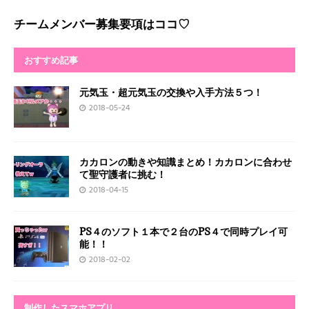
チームメンバー募集要項はココ♡
おすすめ記事
元気玉・超元気玉の交換や入手方法５つ！
2018-05-24
カカロンの動きや知識まとめ！カカロンに合わせ
て聖守護者に挑む！
2018-04-15
PS４のソフト１本で２台のPS４で同時プレイ可
能！！
2018-02-02
制作したスマホアプリ