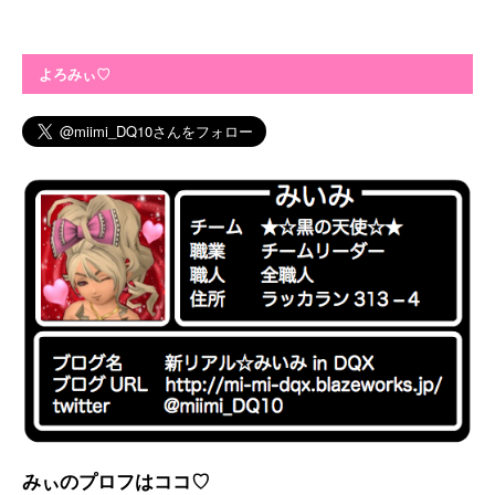
よろみぃ♡
みぃのプロフはココ♡